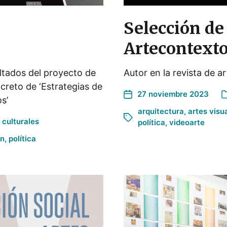
Selección de
Artecontext
ltados del proyecto de
Autor en la revista de a
creto de ‘Estrategias de
27 noviembre 2023
s’
arquitectura
,
artes visu
 culturales
política
,
videoarte
ón
,
política