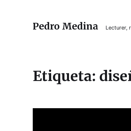
Pedro Medina
Lecturer, r
Etiqueta:
dise