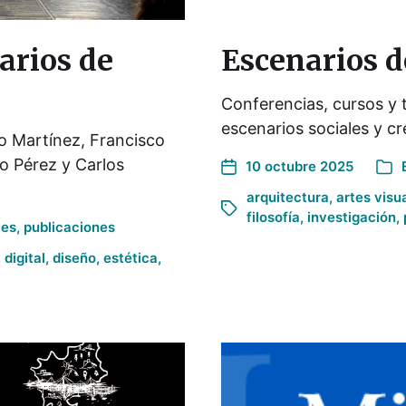
arios de
Escenarios d
Conferencias, cursos y t
escenarios sociales y cr
co Martínez, Francisco
o Pérez y Carlos
10 octubre 2025
arquitectura
,
artes visu
filosofía
,
investigación
,
les
,
publicaciones
,
digital
,
diseño
,
estética
,