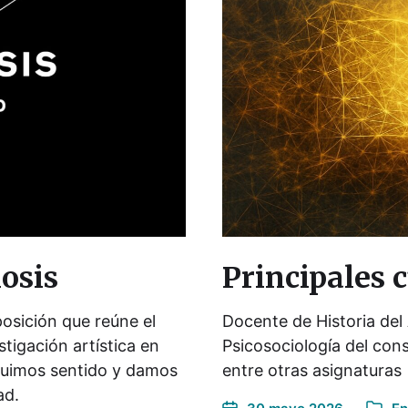
osis
Principales 
osición que reúne el
Docente de Historia del 
tigación artística en
Psicosociología del cons
truimos sentido y damos
entre otras asignaturas
ad.