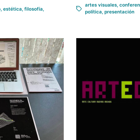
artes visuales
,
conferen
o
,
estética
,
filosofía
,
política
,
presentación