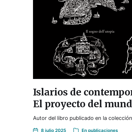
Islarios de contempo
El proyecto del mun
Autor del libro publicado en la colecc
8 julio 2025
En
publicaciones