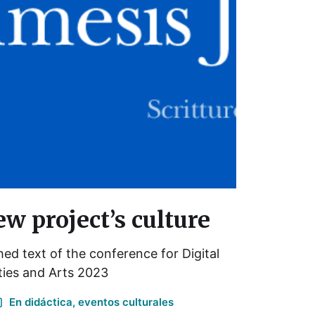
w project’s culture
ed text of the conference for Digital
ties and Arts 2023
En
didáctica
,
eventos culturales