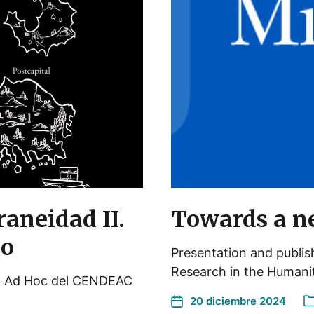
raneidad II.
Towards a ne
do
Presentation and publish
Research in the Humani
ión Ad Hoc del CENDEAC
20 diciembre 2024