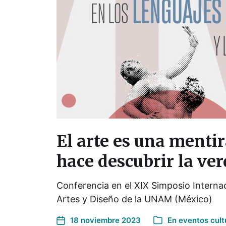
El arte es una menti
hace descubrir la ve
Conferencia en el XIX Simposio Interna
Artes y Diseño de la UNAM (México)
18 noviembre 2023
En
eventos cult