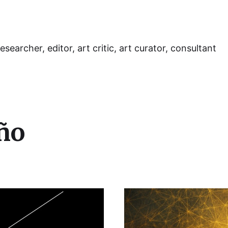
esearcher, editor, art critic, art curator, consultant
ño