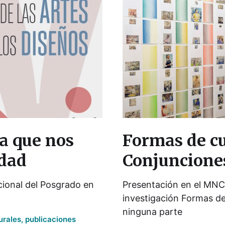
ra que nos
Formas de cu
rdad
Conjuncione
cional del Posgrado en
Presentación en el MNC
investigación Formas de
ninguna parte
urales
,
publicaciones