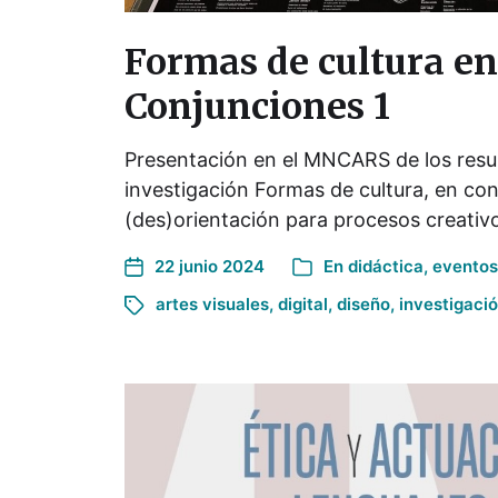
Formas de cultura en
Conjunciones 1
Presentación en el MNCARS de los resu
investigación Formas de cultura, en con
(des)orientación para procesos creativo
22 junio 2024
En
didáctica
,
eventos
artes visuales
,
digital
,
diseño
,
investigaci