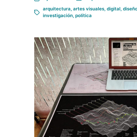
arquitectura
,
artes visuales
,
digital
,
diseñ
investigación
,
política