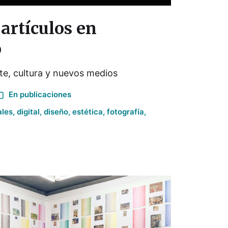
 artículos en
o
rte, cultura y nuevos medios
En
publicaciones
ales
,
digital
,
diseño
,
estética
,
fotografía
,