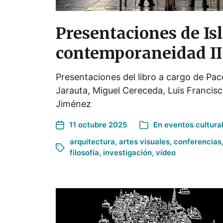
Presentaciones de Isl
contemporaneidad II
Presentaciones del libro a cargo de Pa
Jarauta, Miguel Cereceda, Luis Francisc
Jiménez
11 octubre 2025
En
eventos cultura
arquitectura
,
artes visuales
,
conferencias
filosofía
,
investigación
,
vídeo