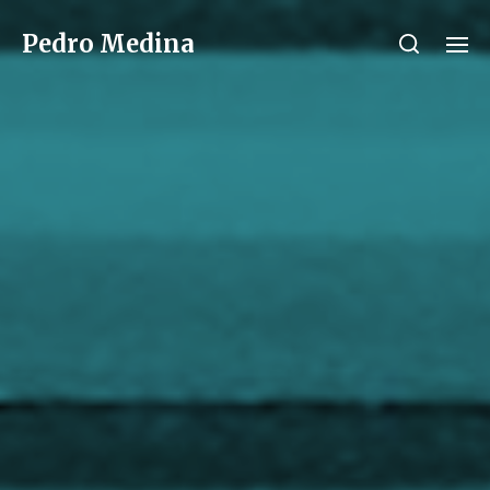
Pedro Medina