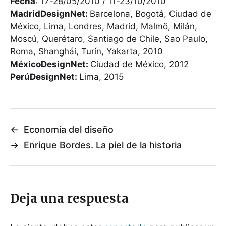
Fecha
: 17-28/05/2010 / 11-23/10/2010
MadridDesignNet:
Barcelona, Bogotá, Ciudad de
México, Lima, Londres, Madrid, Malmö, Milán,
Moscú, Querétaro, Santiago de Chile, Sao Paulo,
Roma, Shanghái, Turín, Yakarta, 2010
MéxicoDesignNet:
Ciudad de México, 2012
PerúDesignNet:
Lima, 2015
←
Economía del diseño
→
Enrique Bordes. La piel de la historia
Deja una respuesta