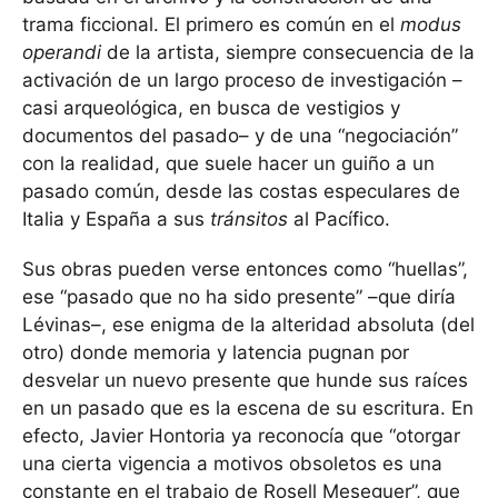
trama ficcional. El primero es común en el
modus
operandi
de la artista, siempre consecuencia de la
activación de un largo proceso de investigación –
casi arqueológica, en busca de vestigios y
documentos del pasado– y de una “negociación”
con la realidad, que suele hacer un guiño a un
pasado común, desde las costas especulares de
Italia y España a sus
tránsitos
al Pacífico.
Sus obras pueden verse entonces como “huellas”,
ese “pasado que no ha sido presente” –que diría
Lévinas–, ese enigma de la alteridad absoluta (del
otro) donde memoria y latencia pugnan por
desvelar un nuevo presente que hunde sus raíces
en un pasado que es la escena de su escritura. En
efecto, Javier Hontoria ya reconocía que “otorgar
una cierta vigencia a motivos obsoletos es una
constante en el trabajo de Rosell Meseguer”, que