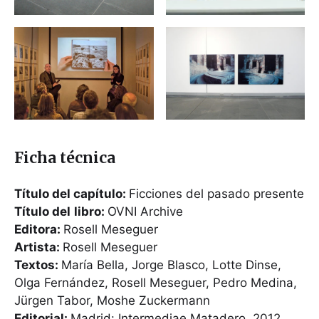
Ficha técnica
Título del capítulo:
Ficciones del pasado presente
Título del
libro:
OVNI Archive
Editora:
Rosell Meseguer
Artista:
Rosell Meseguer
Textos:
María Bella, Jorge Blasco, Lotte Dinse,
Olga Fernández, Rosell Meseguer, Pedro Medina,
Jürgen Tabor, Moshe Zuckermann
Editorial:
Madrid: Intermediae Matadero, 2012