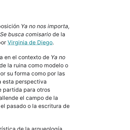
posición
Ya no nos importa,
Se busca comisario
de la
por
Virginia de Diego
.
a en el contexto de
Ya no
 de la ruina como modelo o
por su forma como por las
a esta perspectiva
 partida para otros
allende el campo de la
 el pasado o la escritura de
ística de la arqueología