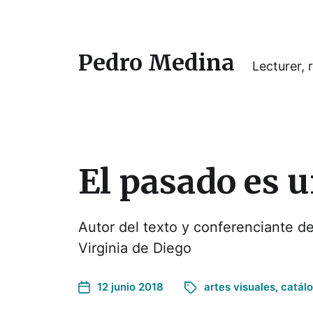
Pedro Medina
Lecturer, r
El pasado es u
Autor del texto y conferenciante de
Virginia de Diego
12 junio 2018
artes visuales
,
catál