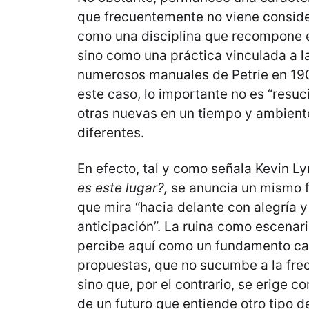
que frecuentemente no viene conside
como una disciplina que recompone e
sino como una práctica vinculada a l
numerosos manuales de Petrie en 19
este caso, lo importante no es “resuci
otras nuevas en un tiempo y ambien
diferentes.
En efecto, tal y como señala Kevin L
es este lugar?,
se anuncia un mismo fl
que mira “hacia delante con alegría y
anticipación”. La ruina como escenario
percibe aquí como un fundamento ca
propuestas, que no sucumbe a la fre
sino que, por el contrario, se erige c
de un futuro que entiende otro tipo d