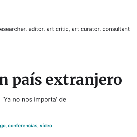
esearcher, editor, art critic, art curator, consultant
n país extranjero
 ‘Ya no nos importa’ de
ogo
,
conferencias
,
vídeo