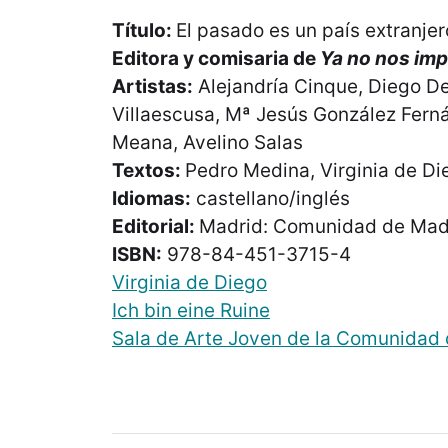
Título:
El pasado es un país extranjer
Editora y comisaria de
Ya no nos imp
Artistas:
Alejandría Cinque, Diego De
Villaescusa, Mª Jesús González Fern
Meana, Avelino Salas
Textos:
Pedro Medina, Virginia de Di
Idiomas:
castellano/inglés
Editorial:
Madrid: Comunidad de Mad
ISBN:
978-84-451-3715-4
Virginia de Diego
Ich bin eine Ruine
Sala de Arte Joven de la Comunidad