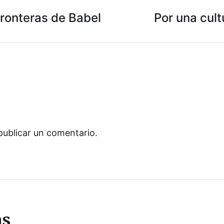
fronteras de Babel
Por una cult
publicar un comentario.
as