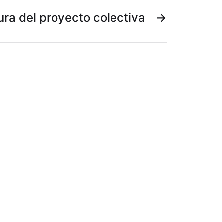
ura del proyecto colectiva
→