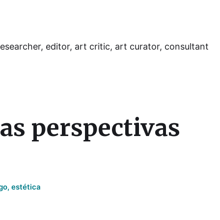
esearcher, editor, art critic, art curator, consultant
as perspectivas
go
,
estética