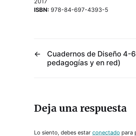
2017
ISBN:
978-84-697-4393-5
←
Cuadernos de Diseño 4-6
pedagogías y en red)
Deja una respuesta
Lo siento, debes estar
conectado
para 