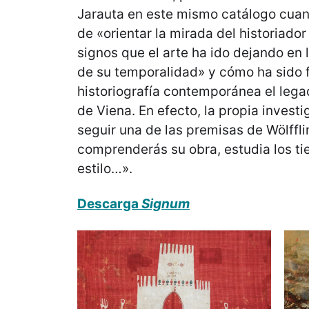
Jarauta en este mismo catálogo cua
de «orientar la mirada del historiado
signos que el arte ha ido dejando en 
de su temporalidad» y cómo ha sido 
historiografía contemporánea el legad
de Viena. En efecto, la propia invest
seguir una de las premisas de Wölffli
comprenderás su obra, estudia los t
estilo…».
Descarga
Signum