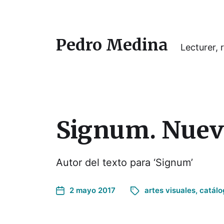
Pedro Medina
Lecturer, r
Signum. Nuev
Autor del texto para ‘Signum’
2 mayo 2017
artes visuales
,
catálo