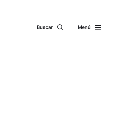
Buscar
Menú