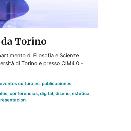
 da Torino
artimento di Filosofia e Scienze
versità di Torino e presso CIM4.0 –
eventos culturales
,
publicaciones
ales
,
conferencias
,
digital
,
diseño
,
estética
,
resentación