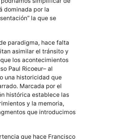
 podríamos simplificar de
tá dominada por la
esentación” la que se
de paradigma, hace falta
an asimilar el tránsito y
 que los acontecimientos
so Paul Ricoeur– al
o una historicidad que
rrado. Marcada por el
ón histórica establece las
rimientos y la memoria,
fragmentos que introducimos
ertencia que hace Francisco