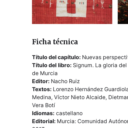
Ficha técnica
Título del capítulo:
Nuevas perspecti
Título del
libro:
Signum. La gloria del
de Murcia
Editor:
Nacho Ruiz
Textos:
Lorenzo Hernández Guardiola
Medina, Víctor Nieto Alcaide, Dietmar
Vera Botí
Idiomas:
castellano
Editorial:
Murcia: Comunidad Autónom