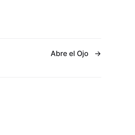
Abre el Ojo
→