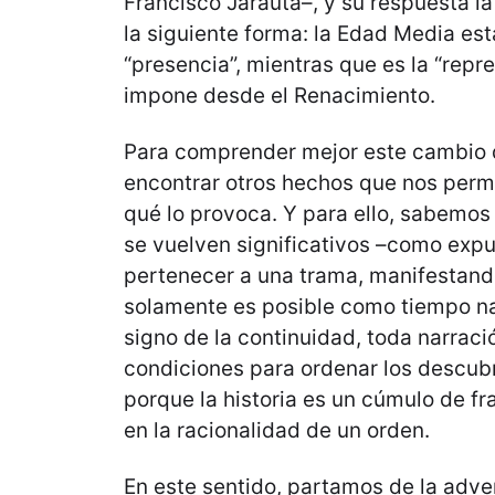
Francisco Jarauta–, y su respuesta la
la siguiente forma: la Edad Media es
“presencia”, mientras que es la “repr
impone desde el Renacimiento.
Para comprender mejor este cambio 
encontrar otros hechos que nos permit
qué lo provoca. Y para ello, sabemos
se vuelven significativos –como expu
pertenecer a una trama, manifestand
solamente es posible como tiempo na
signo de la continuidad, toda narraci
condiciones para ordenar los descub
porque la historia es un cúmulo de 
en la racionalidad de un orden.
En este sentido, partamos de la adv