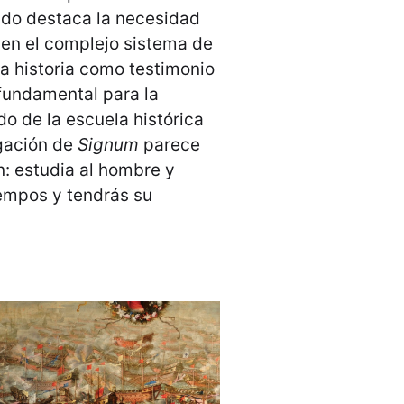
ndo destaca la necesidad
r en el complejo sistema de
la historia como testimonio
fundamental para la
o de la escuela histórica
igación de
Signum
parece
n: estudia al hombre y
iempos y tendrás su