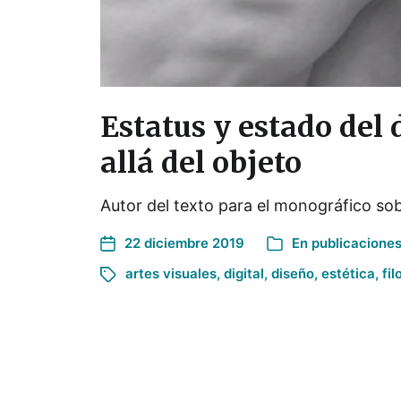
Estatus y estado del
allá del objeto
Autor del texto para el monográfico sob
22 diciembre 2019
En
publicacione
artes visuales
,
digital
,
diseño
,
estética
,
fil