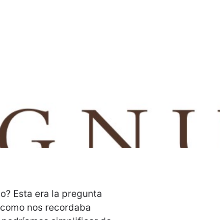
o? Esta era la pregunta
–como nos recordaba